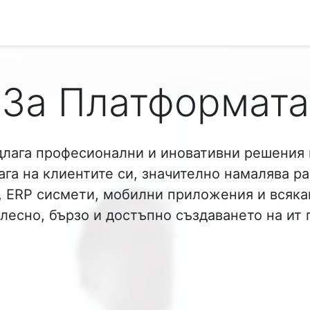
За Платформата
длага професионални и иновативни решения 
га на клиентите си, значително намалява ра
и, ERP сисмети, мобилни приложения и всяка
 лесно, бързо и достъпно създаването на ит 