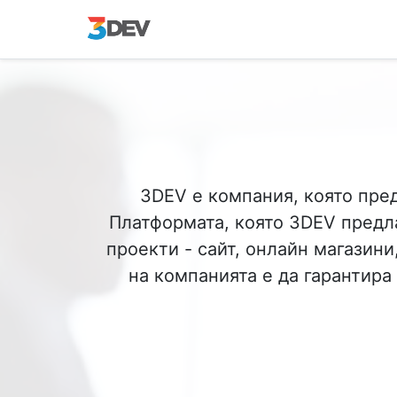
3DEV е компания, която пре
Платформата, която 3DEV предла
проекти - сайт, онлайн магазин
на компанията е да гарантира