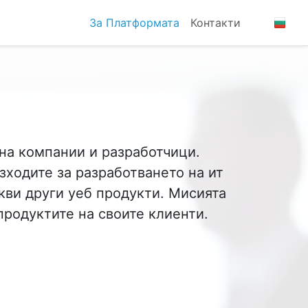
За Платформатa
Контакти
на компании и разработчици.
зходите за разработването на ит
кви други уеб продукти. Мисията
продуктите на своите клиенти.