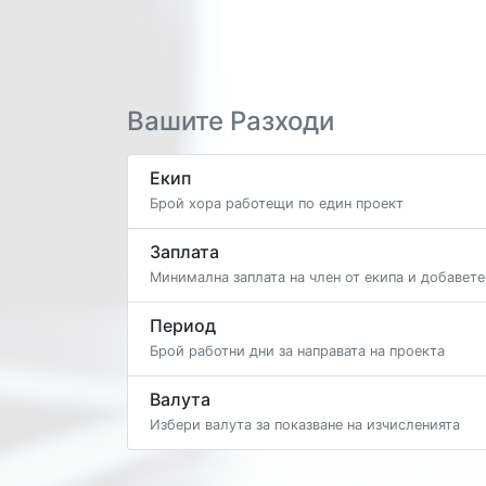
Вашите Разходи
Екип
Брой хора работещи по един проект
Заплата
Минимална заплата на член от екипа и добавет
Период
Брой работни дни за направата на проекта
Валута
Избери валута за показване на изчисленията